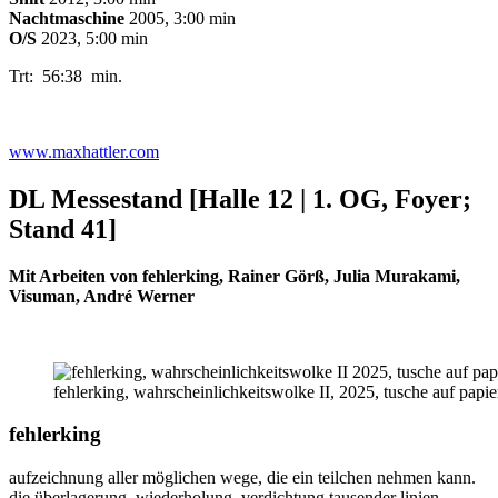
Nachtmaschine
2005, 3:00 min
O/S
2023, 5:00 min
Trt: 56:38 min.
www.maxhattler.com
DL Messestand
[Halle 12 | 1. OG, Foyer;
Stand 41]
Mit Arbeiten von fehlerking, Rainer Görß, Julia Murakami,
Visuman, André Werner
fehlerking, wahrscheinlichkeitswolke II, 2025, tusche auf papi
fehlerking
aufzeichnung aller möglichen wege, die ein teilchen nehmen kann.
die überlagerung, wiederholung, verdichtung tausender linien