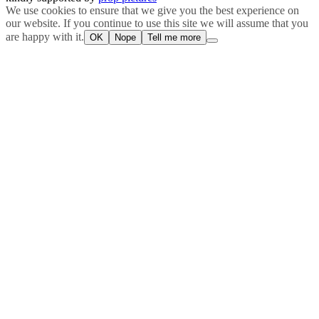
We use cookies to ensure that we give you the best experience on
our website. If you continue to use this site we will assume that you
are happy with it.
OK
Nope
Tell me more