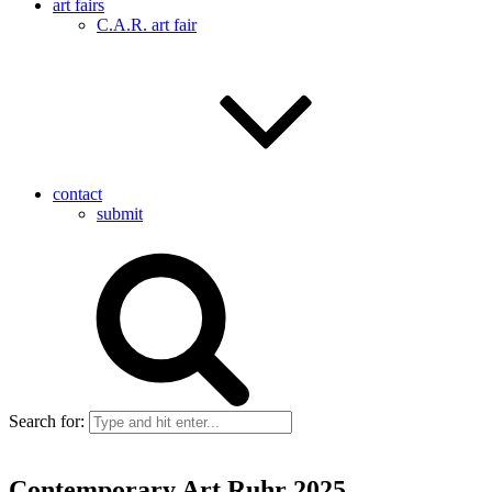
art fairs
C.A.R. art fair
contact
submit
Search for:
Contemporary Art Ruhr 2025