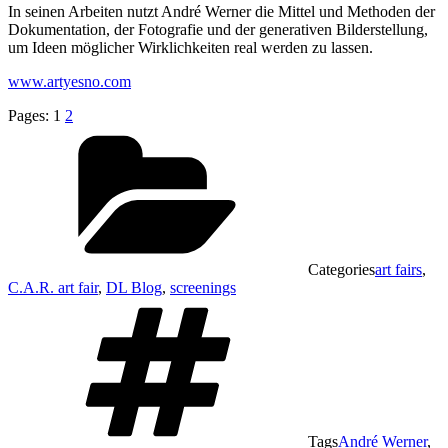
In seinen Arbeiten nutzt André Werner die Mittel und Methoden der
Dokumentation, der Fotografie und der generativen Bilderstellung,
um Ideen möglicher Wirklichkeiten real werden zu lassen.
www.artyesno.com
Pages:
1
2
Categories
art fairs
,
C.A.R. art fair
,
DL Blog
,
screenings
Tags
André Werner
,