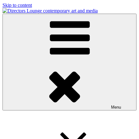
Skip to content
Directors Lounge
contemporary art and media
Menu