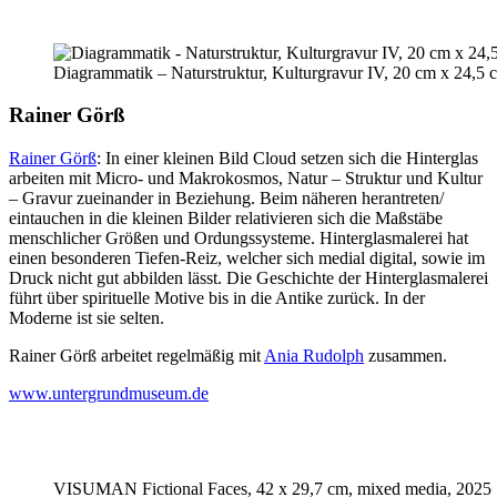
Diagrammatik – Naturstruktur, Kulturgravur IV, 20 cm x 24,5 
Rainer Görß
Rainer Görß
: In einer kleinen Bild Cloud setzen sich die Hinterglas
arbeiten mit Micro- und Makrokosmos, Natur – Struktur und Kultur
– Gravur zueinander in Beziehung. Beim näheren herantreten/
eintauchen in die kleinen Bilder relativieren sich die Maßstäbe
menschlicher Größen und Ordungssysteme. Hinterglasmalerei hat
einen besonderen Tiefen-Reiz, welcher sich medial digital, sowie im
Druck nicht gut abbilden lässt. Die Geschichte der Hinterglasmalerei
führt über spirituelle Motive bis in die Antike zurück. In der
Moderne ist sie selten.
Rainer Görß arbeitet regelmäßig mit
Ania Rudolph
zusammen.
www.untergrundmuseum.de
VISUMAN Fictional Faces, 42 x 29,7 cm, mixed media, 2025