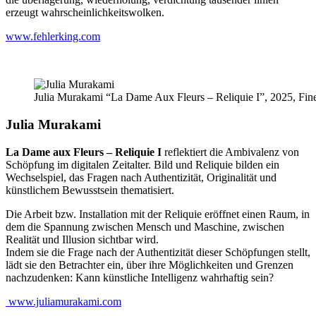
erzeugt wahrscheinlichkeitswolken.
www.fehlerking.com
Julia Murakami “La Dame Aux Fleurs – Reliquie I”, 2025, Fine
Julia Murakami
La Dame aux Fleurs – Reliquie I
reflektiert die Ambivalenz von
Schöpfung im digitalen Zeitalter. Bild und Reliquie bilden ein
Wechselspiel, das Fragen nach Authentizität, Originalität und
künstlichem Bewusstsein thematisiert.
Die Arbeit bzw. Installation mit der Reliquie eröffnet einen Raum, in
dem die Spannung zwischen Mensch und Maschine, zwischen
Realität und Illusion sichtbar wird.
Indem sie die Frage nach der Authentizität dieser Schöpfungen stellt,
lädt sie den Betrachter ein, über ihre Möglichkeiten und Grenzen
nachzudenken: Kann künstliche Intelligenz wahrhaftig sein?
www.juliamurakami.com