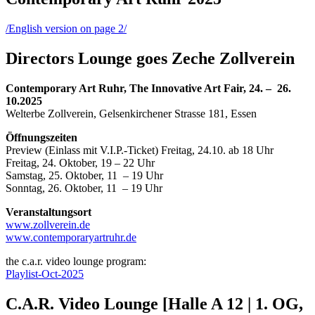
/English version on page 2/
Directors Lounge goes Zeche Zollverein
Contemporary Art Ruhr, The Innovative Art Fair, 24. – 26.
10.2025
Welterbe Zollverein, Gelsenkirchener Strasse 181, Essen
Öffnungszeiten
Preview (Einlass mit V.I.P.-Ticket) Freitag, 24.10. ab 18 Uhr
Freitag, 24. Oktober, 19 – 22 Uhr
Samstag, 25. Oktober, 11 – 19 Uhr
Sonntag, 26. Oktober, 11 – 19 Uhr
Veranstaltungsort
www.zollverein.de
www.contemporaryartruhr.de
the c.a.r. video lounge program:
Playlist-Oct-2025
C.A.R. Video Lounge [Halle A 12 | 1. OG,