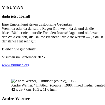
VISUMAN
dada jetzt überall
Eine Empfehlung gegen dystopische Gedanken
Wenn da oder da der saure Regen fällt, wenn da da und da die
bösen Räuber nicht nur die Fremden feste schlagen und ob dessen
der Wald erzittert, die Bäume krachend ihre Äste werfen — ja da ist
der starke Hut sehr gut.
Bleiben Sie gut behütet.
Visuman im September 2025
www.visuman.org
André Werner, “Untitled” (couple), 1988, mixed media, painte
42 x 29,7 cm, 16,5 x 11,6 inch
André Werner