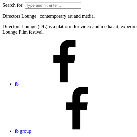
Search for:
Directors Lounge | contemporary art and media.
Directors Lounge (DL) is a platform for video and media art, experimen
Lounge Film festival.
fb
fb group