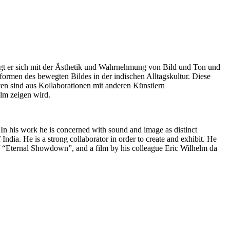
tigt er sich mit der Ästhetik und Wahrnehmung von Bild und Ton und
ormen des bewegten Bildes in der indischen Alltagskultur. Diese
iten sind aus Kollaborationen mit anderen Künstlern
lm zeigen wird.
 In his work he is concerned with sound and image as distinct
 India. He is a strong collaborator in order to create and exhibit. He
of “Eternal Showdown”, and a film by his colleague Eric Wilhelm da