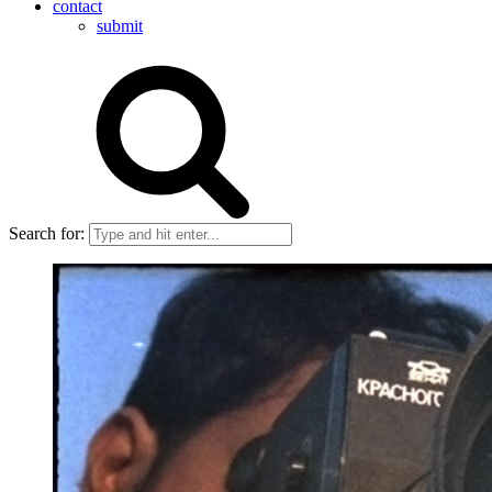
contact
submit
Search for: