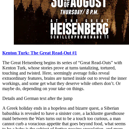
Kenton Turk: The Great Read-Out #1
The Great Heisenberg begins its series of “Great Read-Outs” with
Kenton Turk, whose stories prove at turns tantalizing, tortured,
touching and twisted. Here, seemingly average folks reveal
extraordinary features, brains are turned inside out to reveal the inner
workings, and some get what they deserve while others don’t. Or
maybe do, depending on your take on things.
Details and German text after the jump
A Greek holiday ends in a hopeless and bizarre quest, a Siberian
babushka is revealed to have a sinister core, a lacklustre guesthouse
maid between the Wars turns out to be a touch too curious, a man
cannot curb a voracious appetite that goes beyond food, what seems
to be a baby is the subject of furtive gossipy speculation, and more.