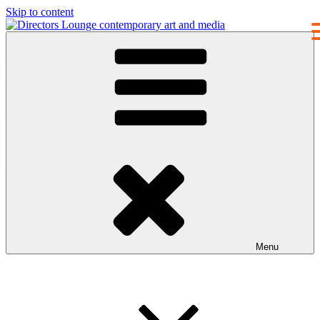
Skip to content
Directors Lounge
contemporary art and media
Menu