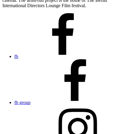
cinema. The artist-run project is the home of The Berlin
International Directors Lounge Film festival.
fb
fb group