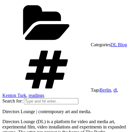
Categories
DL Blog
Tags
Berlin
,
dl
,
Kenton Turk
,
readings
Search for:
Directors Lounge | contemporary art and media.
Directors Lounge (DL) is a platform for video and media art,
experimental film, video installations and experiments in expanded