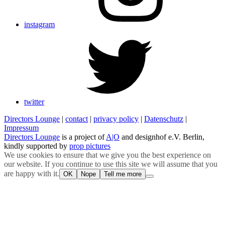
instagram
twitter
Directors Lounge
|
contact
|
privacy policy
|
Datenschutz
|
Impressum
Directors Lounge
is a project of
A|O
and designhof e.V. Berlin,
kindly supported by
prop pictures
We use cookies to ensure that we give you the best experience on
our website. If you continue to use this site we will assume that you
are happy with it.
OK
Nope
Tell me more