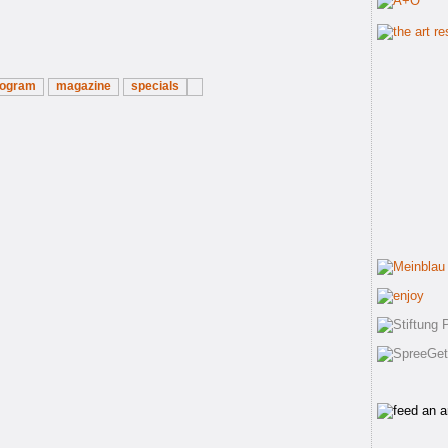
rogram
magazine
specials