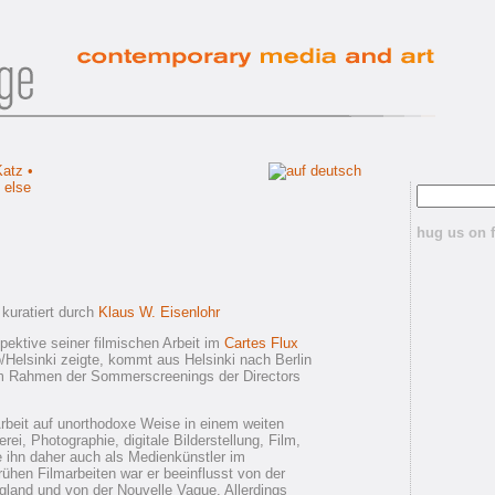
hug us on 
kuratiert durch
Klaus W. Eisenlohr
spektive seiner filmischen Arbeit im
Cartes Flux
Helsinki zeigte, kommt aus Helsinki nach Berlin
 Rahmen der Sommerscreenings der Directors
rbeit auf unorthodoxe Weise in einem weiten
rei, Photographie, digitale Bilderstellung, Film,
e ihn daher auch als Medienkünstler im
rühen Filmarbeiten war er beeinflusst von der
land und von der Nouvelle Vague. Allerdings